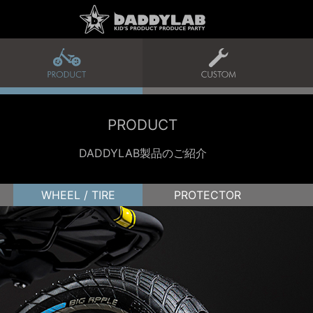
PRODUCT
DADDYLAB製品のご紹介
WHEEL / TIRE
PROTECTOR