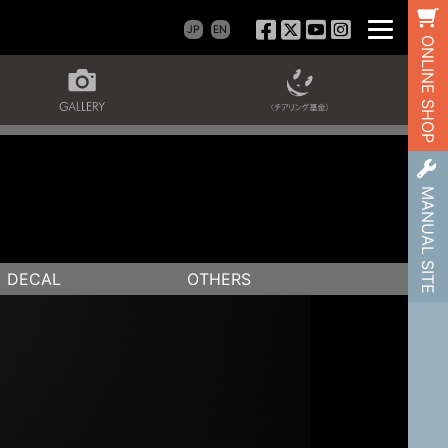
JP
EN
ONLINE SHOP
MANUAL SITE
DECAL
OTHERS