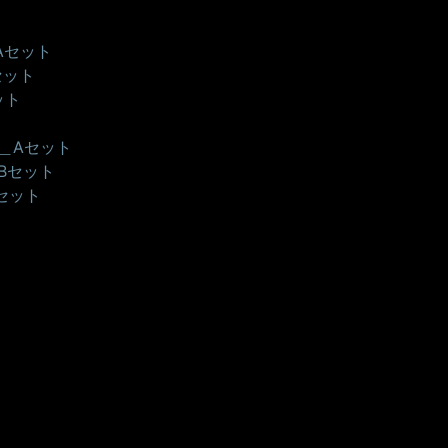
Aセット
セット
ット
＿Aセット
Bセット
セット