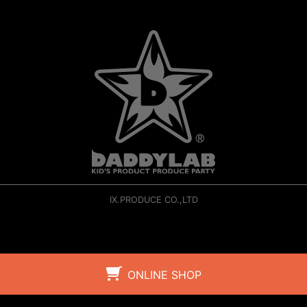
IX.PRODUCE CO.,LTD
ONLINE SHOP