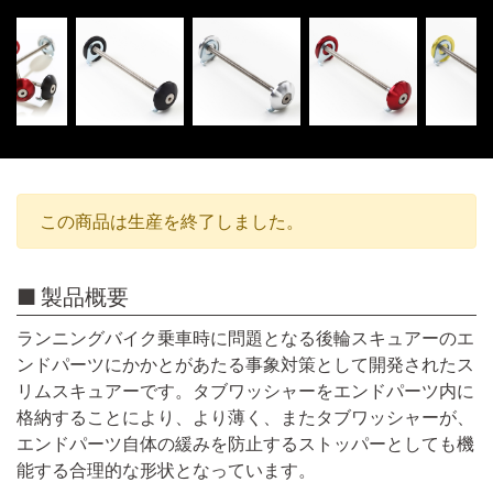
この商品は生産を終了しました。
製品概要
ランニングバイク乗車時に問題となる後輪スキュアーのエ
ンドパーツにかかとがあたる事象対策として開発されたス
リムスキュアーです。タブワッシャーをエンドパーツ内に
格納することにより、より薄く、またタブワッシャーが、
エンドパーツ自体の緩みを防止するストッパーとしても機
能する合理的な形状となっています。