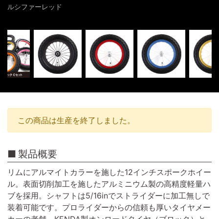
ルシファーレッド
この商品は生産を終了しました。
製品概要
リムにアルマイトカラーを施した12インチスポークホイー
ル。表面切削加工を施したアルミニウム製の高精度軽量ハ
ブを採用。シャフトは5/16inでストライダーに加工無しで
装着可能です。プロライダーからの信頼も厚いタイヤメー