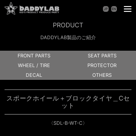
JP
EN
PRODUCT
DADDYLAB製品のご紹介
FRONT PARTS
SEAT PARTS
WHEEL / TIRE
PROTECTOR
DECAL
OTHERS
スポークホイール＋ブロックタイヤ＿Cセ
ット
〈SDL-B-WT-C〉