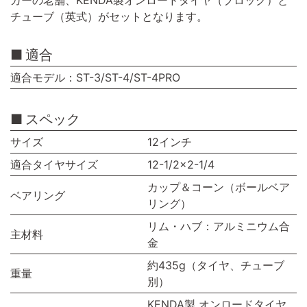
カーの老舗、KENDA製オンロードタイヤ（ブロック）と
チューブ（英式）がセットとなります。
適合
適合モデル：ST-3/ST-4/ST-4PRO
スペック
サイズ
12インチ
適合タイヤサイズ
12-1/2×2-1/4
カップ＆コーン（ボールベア
ベアリング
リング）
リム・ハブ：アルミニウム合
主材料
金
約435g（タイヤ、チューブ
重量
別）
KENDA製 オンロードタイヤ