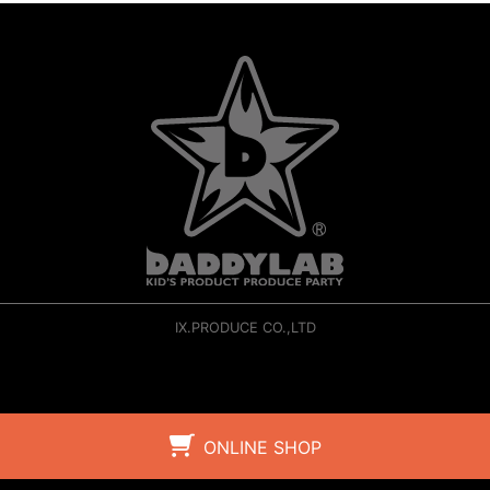
IX.PRODUCE CO.,LTD
ONLINE SHOP