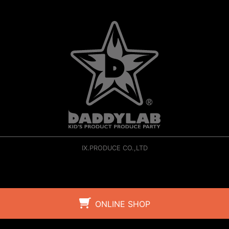
IX.PRODUCE CO.,LTD
ONLINE SHOP