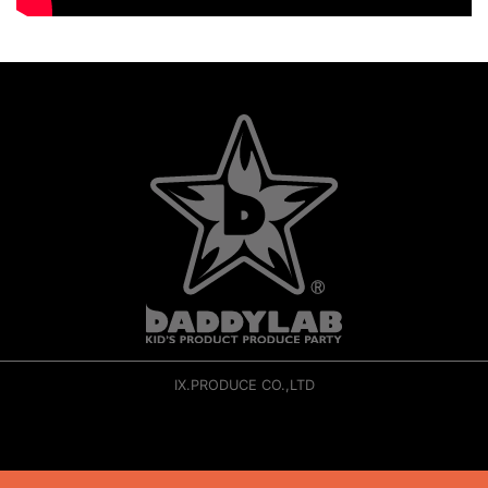
IX.PRODUCE CO.,LTD