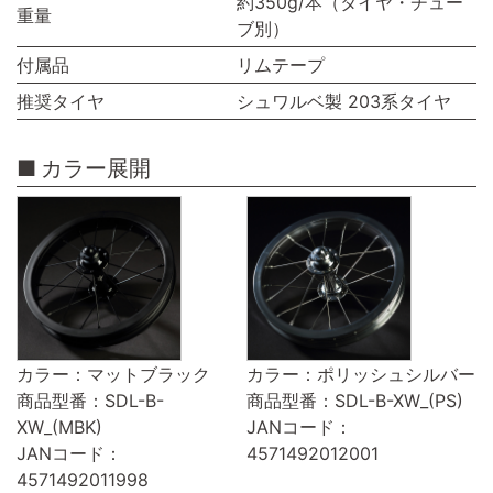
約350g/本（タイヤ・チュー
重量
ブ別）
付属品
リムテープ
推奨タイヤ
シュワルベ製 203系タイヤ
カラー展開
カラー：マットブラック
カラー：ポリッシュシルバー
商品型番：SDL-B-
商品型番：SDL-B-XW_(PS)
XW_(MBK)
JANコード：
JANコード：
4571492012001
4571492011998