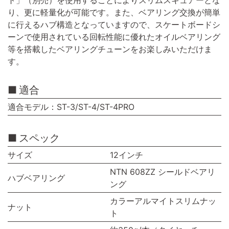
ト」（別売）を使用することによりスリムスキュアーとな
り、更に軽量化が可能です。また、ベアリング交換が簡単
に行えるハブ構造となっていますので、スケートボードシ
ーンで使用されている回転性能に優れたオイルベアリング
等を搭載したベアリングチューンをお楽しみいただけま
す。
適合
適合モデル：ST-3/ST-4/ST-4PRO
スペック
サイズ
12インチ
NTN 608ZZ シールドベアリ
ハブベアリング
ング
カラーアルマイトスリムナッ
ナット
ト