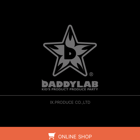
IX.PRODUCE CO.,LTD
ONLINE SHOP