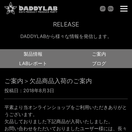
JP
EN
RELEASE
DADDYLABから様々な情報を発信します。
製品情報
ご案内
LABレポート
ブログ
ご案内＞欠品商品入荷のご案内
投稿日：
2018年8月3日
平素より当オンラインショップをご利用いただきありがと
うございます。
欠品しておりました下記商品が入荷いたしました。
お問い合わせをただいておりましたユーザー様には、長々