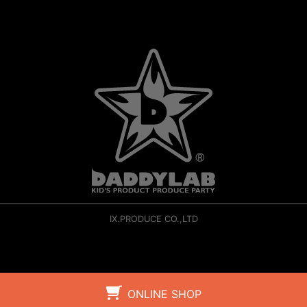
IX.PRODUCE CO.,LTD
ONLINE SHOP