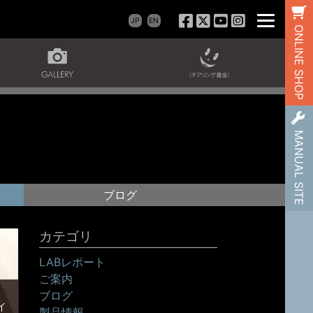
JP
EN
ONLINE SHOP
MANUAL SITE
ブログ
カテゴリ
LABレポート
ご案内
ブログ
イ
製品情報