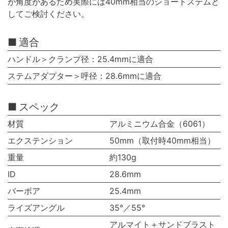
が角度があるため実際には40mm相当のショートステムと
してご検討ください。
適合
ハンドル＞クランプ径：25.4mmに適合
ステムアダプター＞呼径：28.6mmに適合
スペック
材質
アルミニウム合金（6061）
エクステンション
50mm（取付時40mm相当）
重量
約130g
ID
28.6mm
バーボア
25.4mm
ライズアングル
35°／55°
アルマイト＋サンドブラスト