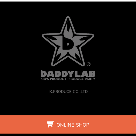
IX.PRODUCE CO.,LTD
ONLINE SHOP